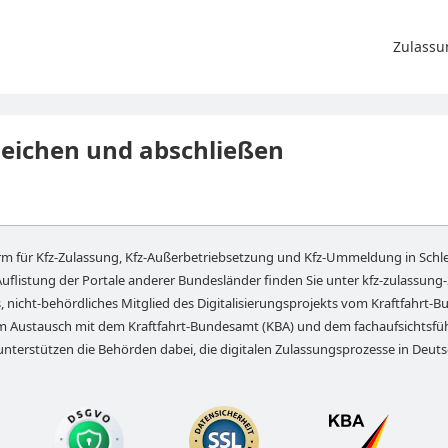
Zulassu
leichen und abschließen
orm für Kfz-Zulassung, Kfz-Außerbetriebsetzung und Kfz-Ummeldung in
Schl
Auflistung der Portale anderer Bundesländer finden Sie unter
kfz-zulassung
, nicht-behördliches Mitglied des Digitalisierungsprojekts vom Kraftfahrt-Bu
em Austausch mit dem Kraftfahrt-Bundesamt (KBA) und dem fachaufsichts
unterstützen die Behörden dabei, die digitalen Zulassungsprozesse in Deut